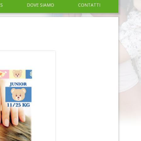
KS
DOVE SIAMO
CONTATTI