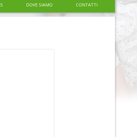
KS
DOVE SIAMO
CONTATTI