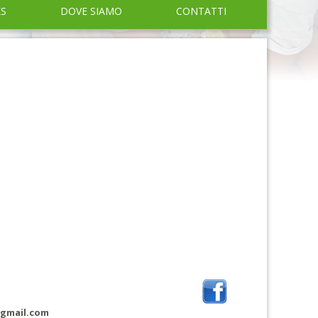
KS
DOVE SIAMO
CONTATTI
@gmail.com