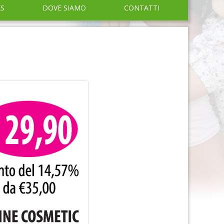
KS
DOVE SIAMO
CONTATTI