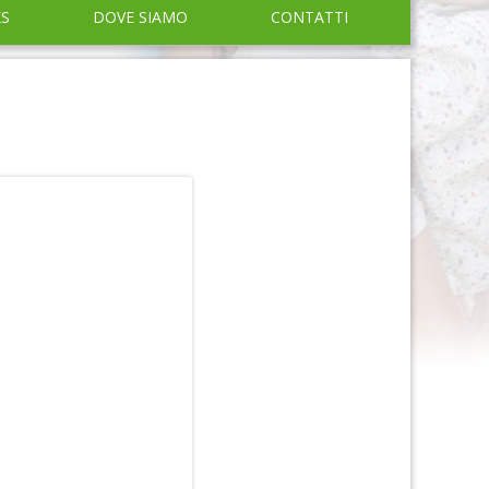
KS
DOVE SIAMO
CONTATTI