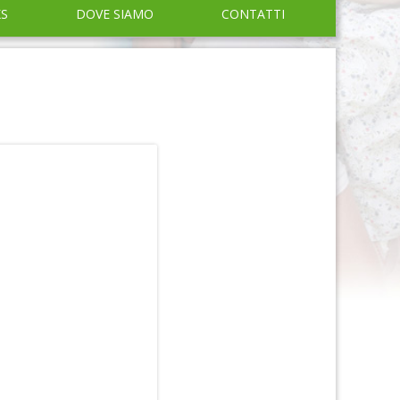
KS
DOVE SIAMO
CONTATTI