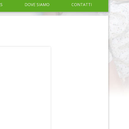
KS
DOVE SIAMO
CONTATTI