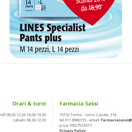
Orari & turni
Farmacia Sassi
rdì 08,30-12,30 14,00-19,30
10132 Torino - corso Casale, 316
sabato 08,30-12,30
tel 011 8980155 - email:
farmaciasassi
p.iva.10627520017
Privacy Policy