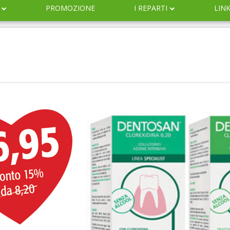
PROMOZIONE
I REPARTI
LIN
DERMOCOSMESI
NATURALI
IGIENE
INFANZIA
VETERINARIA