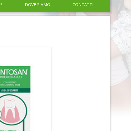
KS
DOVE SIAMO
CONTATTI