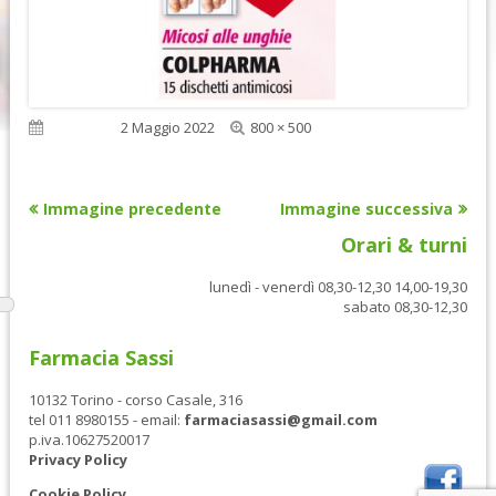
Dimensione
Pubblicato
2 Maggio 2022
800 × 500
reale
Immagine precedente
Immagine successiva
Orari & turni
lunedì - venerdì 08,30-12,30 14,00-19,30
sabato 08,30-12,30
Farmacia Sassi
10132 Torino - corso Casale, 316
tel 011 8980155 - email:
farmaciasassi@gmail.com
p.iva.10627520017
Privacy Policy
Cookie Policy