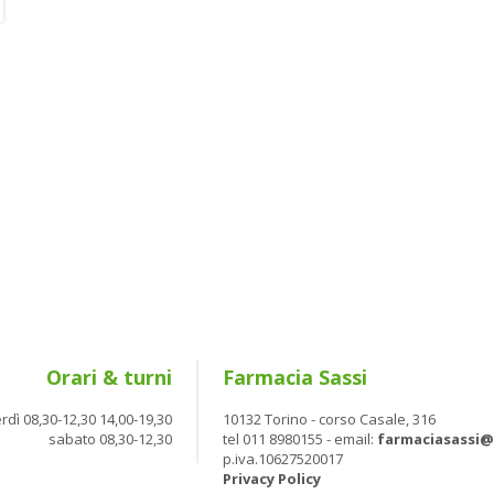
Orari & turni
Farmacia Sassi
rdì 08,30-12,30 14,00-19,30
10132 Torino - corso Casale, 316
sabato 08,30-12,30
tel 011 8980155 - email:
farmaciasassi
p.iva.10627520017
Privacy Policy