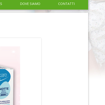
KS
DOVE SIAMO
CONTATTI