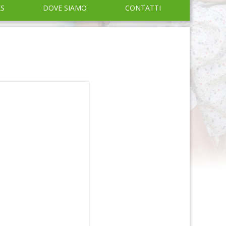
KS
DOVE SIAMO
CONTATTI