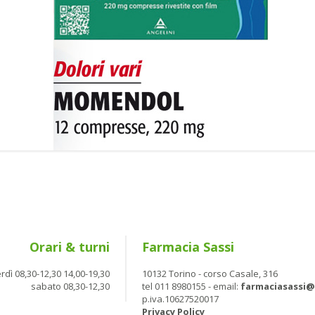
Orari & turni
Farmacia Sassi
rdì 08,30-12,30 14,00-19,30
10132 Torino - corso Casale, 316
sabato 08,30-12,30
tel 011 8980155 - email:
farmaciasassi
p.iva.10627520017
Privacy Policy