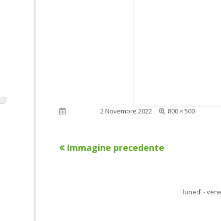
Dimensione
Pubblicato
2 Novembre 2022
800 × 500
reale
Immagine precedente
lunedì - vene