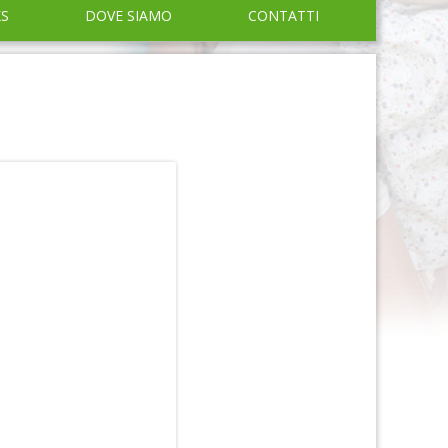
KS
DOVE SIAMO
CONTATTI