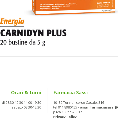
Orari & turni
Farmacia Sassi
rdì 08,30-12,30 14,00-19,30
10132 Torino - corso Casale, 316
sabato 08,30-12,30
tel 011 8980155 - email:
farmaciasassi
p.iva.10627520017
Privacy Policy