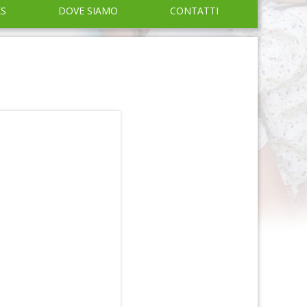
KS
DOVE SIAMO
CONTATTI