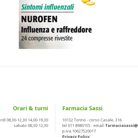
Orari & turni
Farmacia Sassi
rdì 08,30-12,30 14,00-19,30
10132 Torino - corso Casale, 316
sabato 08,30-12,30
tel 011 8980155 - email:
farmaciasassi
p.iva.10627520017
Privacy Policy