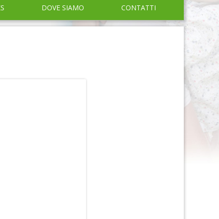
KS
DOVE SIAMO
CONTATTI