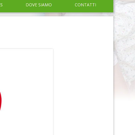
KS
DOVE SIAMO
CONTATTI