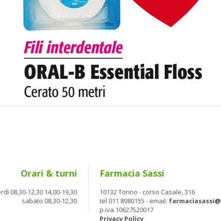
Orari & turni
Farmacia Sassi
rdì 08,30-12,30 14,00-19,30
10132 Torino - corso Casale, 316
sabato 08,30-12,30
tel 011 8980155 - email:
farmaciasassi
p.iva.10627520017
Privacy Policy