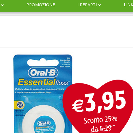
PROMOZIONE
I REPARTI
LIN
DERMOCOSMESI
NATURALI
IGIENE
INFANZIA
VETERINARIA