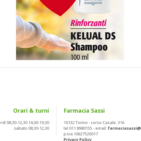
Orari & turni
Farmacia Sassi
rdì 08,30-12,30 14,00-19,30
10132 Torino - corso Casale, 316
sabato 08,30-12,30
tel 011 8980155 - email:
farmaciasassi
p.iva.10627520017
Privacy Policy