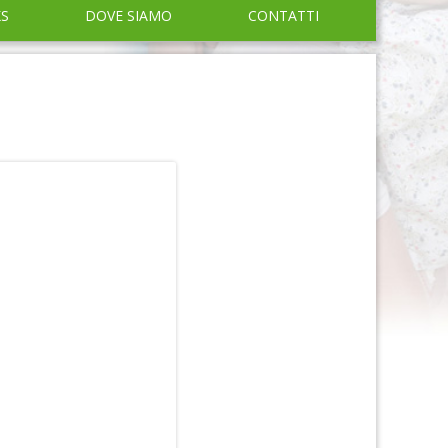
KS
DOVE SIAMO
CONTATTI