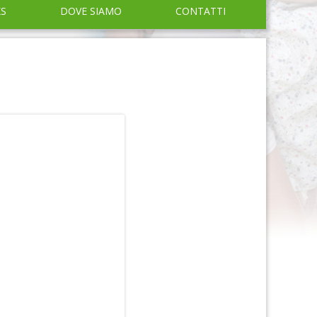
KS
DOVE SIAMO
CONTATTI