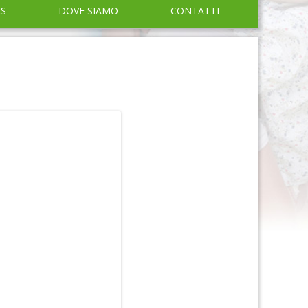
KS
DOVE SIAMO
CONTATTI