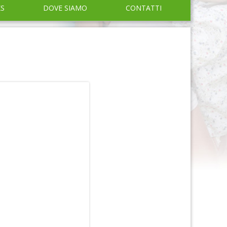
KS
DOVE SIAMO
CONTATTI